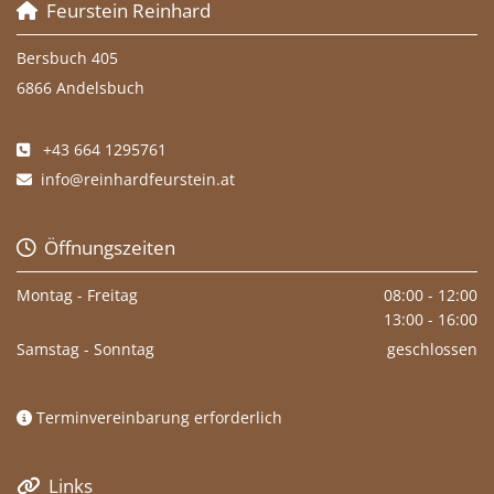
Feurstein Reinhard

Bersbuch 405
6866 Andelsbuch
+43 664 1295761

info@reinhardfeurstein.at

Öffnungszeiten

Montag - Freitag
08:00 - 12:00
13:00 - 16:00
Samstag - Sonntag
geschlossen
Terminvereinbarung erforderlich

Links
