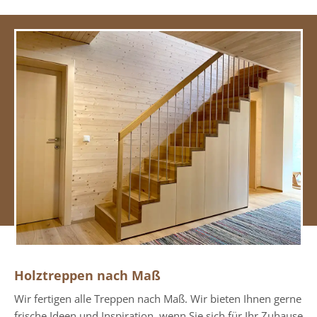
Holztreppen nach Maß
Wir fertigen alle Treppen nach Maß. Wir bieten Ihnen gerne
frische Ideen und Inspiration, wenn Sie sich für Ihr Zuhause